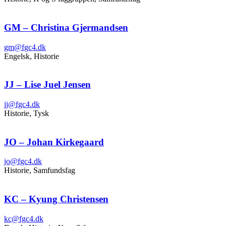
GM – Christina Gjermandsen
gm@fgc4.dk
Engelsk, Historie
JJ – Lise Juel Jensen
jj@fgc4.dk
Historie, Tysk
JO – Johan Kirkegaard
jo@fgc4.dk
Historie, Samfundsfag
KC – Kyung Christensen
kc@fgc4.dk