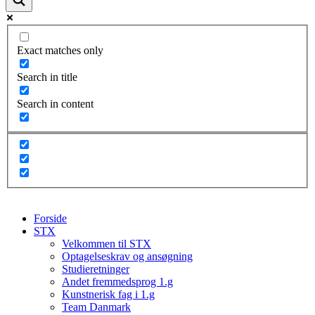
Exact matches only
Search in title
Search in content
Forside
STX
Velkommen til STX
Optagelseskrav og ansøgning
Studieretninger
Andet fremmedsprog 1.g
Kunstnerisk fag i 1.g
Team Danmark