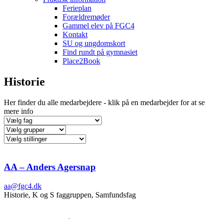
Ferieplan
Forældremøder
Gammel elev på FGC4
Kontakt
SU og ungdomskort
Find rundt på gymnasiet
Place2Book
Historie
Her finder du alle medarbejdere - klik på en medarbejder for at se
mere info
AA – Anders Agersnap
aa@fgc4.dk
Historie, K og S faggruppen, Samfundsfag