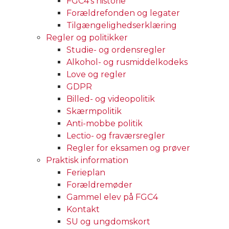
FGC4’s historie
Forældrefonden og legater
Tilgængelighedserklæring
Regler og politikker
Studie- og ordensregler
Alkohol- og rusmiddelkodeks
Love og regler
GDPR
Billed- og videopolitik
Skærmpolitik
Anti-mobbe politik
Lectio- og fraværsregler
Regler for eksamen og prøver
Praktisk information
Ferieplan
Forældremøder
Gammel elev på FGC4
Kontakt
SU og ungdomskort