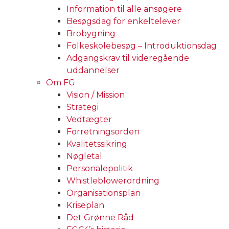
Information til alle ansøgere
Besøgsdag for enkeltelever
Brobygning
Folkeskolebesøg – Introduktionsdag
Adgangskrav til videregående
uddannelser
Om FG
Vision / Mission
Strategi
Vedtægter
Forretningsorden
Kvalitetssikring
Nøgletal
Personalepolitik
Whistleblowerordning
Organisationsplan
Kriseplan
Det Grønne Råd