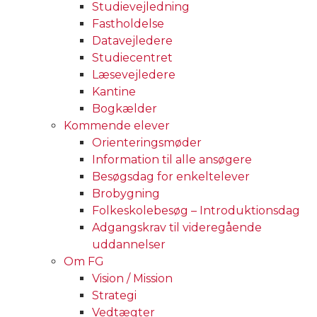
Studievejledning
Fastholdelse
Datavejledere
Studiecentret
Læsevejledere
Kantine
Bogkælder
Kommende elever
Orienteringsmøder
Information til alle ansøgere
Besøgsdag for enkeltelever
Brobygning
Folkeskolebesøg – Introduktionsdag
Adgangskrav til videregående
uddannelser
Om FG
Vision / Mission
Strategi
Vedtægter