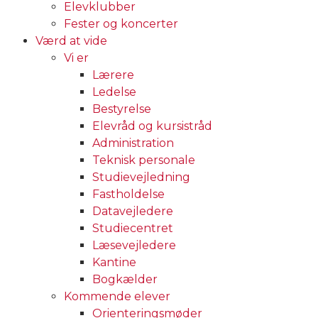
Elevklubber
Fester og koncerter
Værd at vide
Vi er
Lærere
Ledelse
Bestyrelse
Elevråd og kursistråd
Administration
Teknisk personale
Studievejledning
Fastholdelse
Datavejledere
Studiecentret
Læsevejledere
Kantine
Bogkælder
Kommende elever
Orienteringsmøder