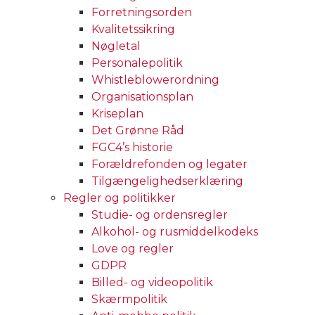
Forretningsorden
Kvalitetssikring
Nøgletal
Personalepolitik
Whistleblowerordning
Organisationsplan
Kriseplan
Det Grønne Råd
FGC4’s historie
Forældrefonden og legater
Tilgængelighedserklæring
Regler og politikker
Studie- og ordensregler
Alkohol- og rusmiddelkodeks
Love og regler
GDPR
Billed- og videopolitik
Skærmpolitik