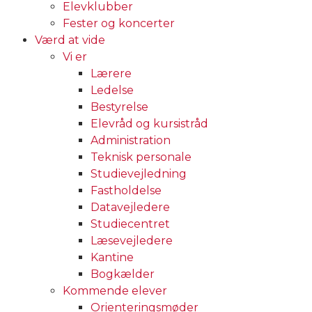
Elevklubber
Fester og koncerter
Værd at vide
Vi er
Lærere
Ledelse
Bestyrelse
Elevråd og kursistråd
Administration
Teknisk personale
Studievejledning
Fastholdelse
Datavejledere
Studiecentret
Læsevejledere
Kantine
Bogkælder
Kommende elever
Orienteringsmøder