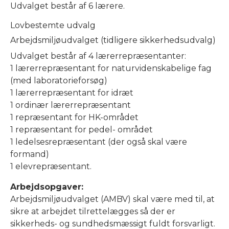
Udvalget består af 6 lærere.
Lovbestemte udvalg
Arbejdsmiljøudvalget (tidligere sikkerhedsudvalg)
Udvalget består af 4 lærerrepræsentanter:
1 lærerrepræsentant for naturvidenskabelige fag
(med laboratorieforsøg)
1 lærerrepræsentant for idræt
1 ordinær lærerrepræsentant
1 repræsentant for HK-området
1 repræsentant for pedel- området
1 ledelsesrepræsentant (der også skal være
formand)
1 elevrepræsentant.
Arbejdsopgaver:
Arbejdsmiljøudvalget (AMBV) skal være med til, at
sikre at arbejdet tilrettelægges så der er
sikkerheds- og sundhedsmæssigt fuldt forsvarligt.