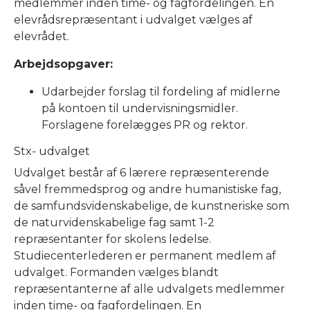
medlemmer inden time- og fagfordelingen. En
elevrådsrepræsentant i udvalget vælges af
elevrådet.
Arbejdsopgaver:
Udarbejder forslag til fordeling af midlerne
på kontoen til undervisningsmidler.
Forslagene forelægges PR og rektor.
Stx- udvalget
Udvalget består af 6 lærere repræsenterende
såvel fremmedsprog og andre humanistiske fag,
de samfundsvidenskabelige, de kunstneriske som
de naturvidenskabelige fag samt 1-2
repræsentanter for skolens ledelse.
Studiecenterlederen er permanent medlem af
udvalget. Formanden vælges blandt
repræsentanterne af alle udvalgets medlemmer
inden time- og fagfordelingen. En