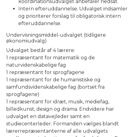
koordinationsudvalget anbefaler nedsat.
Intern efteruddannelse. Udvalget indsamler
og prioriterer forslag til obligatorisk intern
efteruddannelse.
Undervisningsmiddel-udvalget (tidligere
økonomiudvalg)
Udvalget består af 4 lærere:
1 repræsentant for matematik og de
naturvidenskabelige fag
1 repræsentant for sprogfagene
1 repræsentant for de humanistiske og
samfundsvidenskabelige fag (bortset fra
sprogfagene)
1 repræsentant for idræt, musik, mediefag,
billedkunst, design og drama. Endvidere har
udvalget en datavejleder samt en
studiecenterleder. Formanden vælges blandt
lærerrepræsentanterne af alle udvalgets