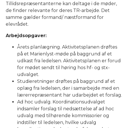
Tillidsrepræsentanterne kan deltage i de møder,
de finder relevante for deres TR-arbejde. Det
samme gælder formand/ næstformand for
elevrådet.
Arbejdsopgaver:
Årets planlægning. Aktivitetsplanen drøftes
på et Marienlyst-møde på baggrund af et
udkast fra ledelsen. Aktivitetsplanen er forud
for mødet sendt til høring hos hf- og stx-
udvalget.
Studieretninger drøftes på baggrund af et
oplæg fra ledelsen, der i samarbejde med en
lærerrepræsentant har udarbejdet et forslag.
Ad hoc udvalg. Koordinationsudvalget
indsamler forslag til nedsættelse af ad hoc
udvalg med tilhørende kommissorier og
indstiller til ledelsen, hvilke udvalg