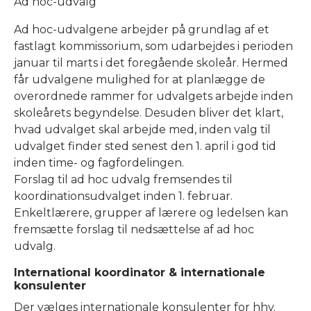
Ad hoc-udvalg
Ad hoc-udvalgene arbejder på grundlag af et
fastlagt kommissorium, som udarbejdes i perioden
januar til marts i det foregående skoleår. Hermed
får udvalgene mulighed for at planlægge de
overordnede rammer for udvalgets arbejde inden
skoleårets begyndelse. Desuden bliver det klart,
hvad udvalget skal arbejde med, inden valg til
udvalget finder sted senest den 1. april i god tid
inden time- og fagfordelingen.
Forslag til ad hoc udvalg fremsendes til
koordinationsudvalget inden 1. februar.
Enkeltlærere, grupper af lærere og ledelsen kan
fremsætte forslag til nedsættelse af ad hoc
udvalg.
International koordinator & internationale
konsulenter
Der vælges internationale konsulenter for hhv.