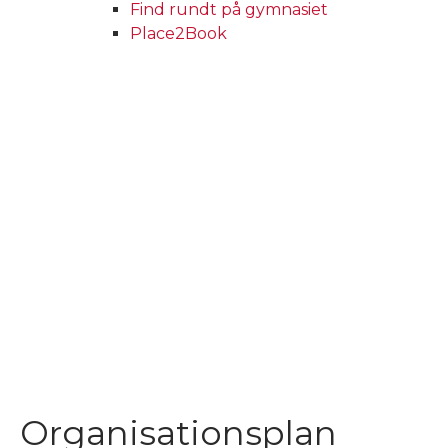
Find rundt på gymnasiet
Place2Book
Organisationsplan
Organisationsplan