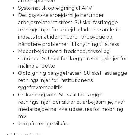
arbejdspladsen
Systematisk opfølgning af APV
Det psykiske arbejdsmiljø herunder
arbejdsrelateret stress. SU skal fastlægge
retningslinjer for arbejdspladsens samlede
indsats for at identificere, forebygge og
håndtere problemer i tilknytning til stress
Medarbejdernes tilfredshed, trivsel og
sundhed. SU skal fastlægge retningslinjer for
måling af dette
Opfølgning på sygefravær. SU skal fastlægge
retningslinjer for institutionens
sygefraværspolitik
Chikane og vold. SU skal fastlægge
retningslinjer, der sikrer et arbejdsmiljø, hvor
medarbejderne ikke udsættes for mobning
m.v.
Job på særlige vilkår.