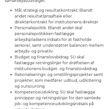
samarbejdsudvalget:
Mål, strategi og resultatkontrakt. Blandt
andet resultatlønsaftale eller
direktørkontrakt for institutionens direktør
Personalepolitik. Blandt andet skal
personalepolitikken fastlægge
arbejdspladsens indsats for at fastholde
seniorer, samt understøttet balancen mellem
arbejds- og privatliv
Budget og finanslovsbidrag. SU skal
fastlægge retningslinjer for drøftelsen af
institutionens budget- og finanslovsbidrag
Rationaliserings- og omstillingsprojekter samt
projekter, som medfører udbud, udlicitering
og outsourcing
Kompetenceudvikling. SU skal fastlægge
principper og retningslinjer for den samlede
job- og kompetenceudviklingsindsats på