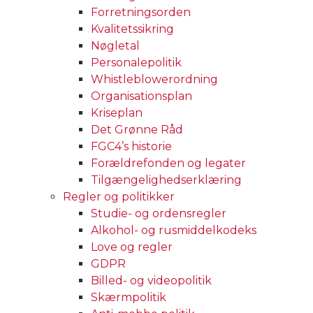
Forretningsorden
Kvalitetssikring
Nøgletal
Personalepolitik
Whistleblowerordning
Organisationsplan
Kriseplan
Det Grønne Råd
FGC4’s historie
Forældrefonden og legater
Tilgængelighedserklæring
Regler og politikker
Studie- og ordensregler
Alkohol- og rusmiddelkodeks
Love og regler
GDPR
Billed- og videopolitik
Skærmpolitik