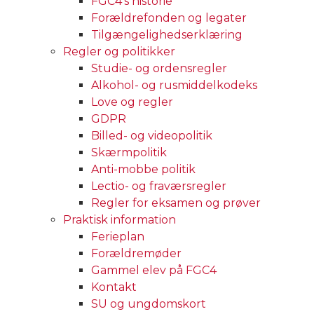
FGC4’s historie
Forældrefonden og legater
Tilgængelighedserklæring
Regler og politikker
Studie- og ordensregler
Alkohol- og rusmiddelkodeks
Love og regler
GDPR
Billed- og videopolitik
Skærmpolitik
Anti-mobbe politik
Lectio- og fraværsregler
Regler for eksamen og prøver
Praktisk information
Ferieplan
Forældremøder
Gammel elev på FGC4
Kontakt
SU og ungdomskort