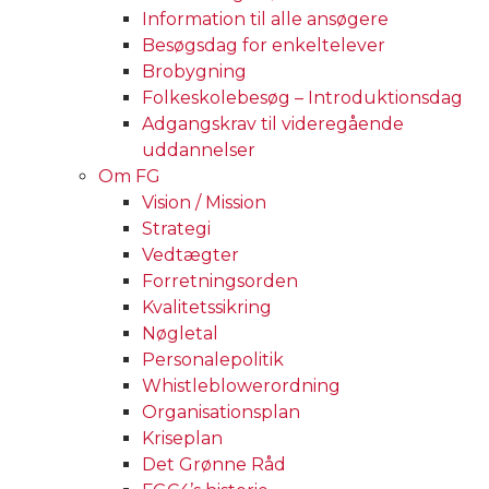
Information til alle ansøgere
Besøgsdag for enkeltelever
Brobygning
Folkeskolebesøg – Introduktionsdag
Adgangskrav til videregående
uddannelser
Om FG
Vision / Mission
Strategi
Vedtægter
Forretningsorden
Kvalitetssikring
Nøgletal
Personalepolitik
Whistleblowerordning
Organisationsplan
Kriseplan
Det Grønne Råd