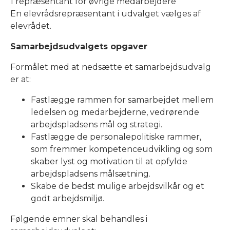
1 repræsentant for øvrige medarbejdere
En elevrådsrepræsentant i udvalget vælges af
elevrådet.
Samarbejdsudvalgets opgaver
Formålet med at nedsætte et samarbejdsudvalg
er at:
Fastlægge rammen for samarbejdet mellem
ledelsen og medarbejderne, vedrørende
arbejdspladsens mål og strategi.
Fastlægge de personalepolitiske rammer,
som fremmer kompetenceudvikling og som
skaber lyst og motivation til at opfylde
arbejdspladsens målsætning.
Skabe de bedst mulige arbejdsvilkår og et
godt arbejdsmiljø.
Følgende emner skal behandles i