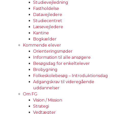
Studievejledning
Fastholdelse
Datavejledere
Studiecentret
Læsevejledere
Kantine
Bogkælder
Kommende elever
Orienteringsmøder
Information til alle ansøgere
Besøgsdag for enkeltelever
Brobygning
Folkeskolebesøg – Introduktionsdag
Adgangskrav til videregående
uddannelser
Om FG
Vision / Mission
Strategi
Vedtægter