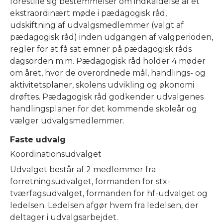
forestille sig bestemmelser om indkaldelse af et
ekstraordinært møde i pædagogisk råd,
udskiftning af udvalgsmedlemmer (valgt af
pædagogisk råd) inden udgangen af valgperioden,
regler for at få sat emner på pædagogisk råds
dagsorden m.m. Pædagogisk råd holder 4 møder
om året, hvor de overordnede mål, handlings- og
aktivitetsplaner, skolens udvikling og økonomi
drøftes. Pædagogisk råd godkender udvalgenes
handlingsplaner for det kommende skoleår og
vælger udvalgsmedlemmer.
Faste udvalg
Koordinationsudvalget
Udvalget består af 2 medlemmer fra
forretningsudvalget, formanden for stx-
tværfagsudvalget, formanden for hf-udvalget og
ledelsen. Ledelsen afgør hvem fra ledelsen, der
deltager i udvalgsarbejdet.