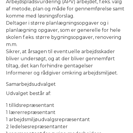
Arbejdspladsvurdering (APV) arbejdet, f.eks. valg
af metode, plan og måde for gennemførelse samt
komme med løsningsforslag.
Deltager i større planlægningsopgaver og i
planlægning opgaver, som er generelle for hele
skolen f.eks. større bygningsopgaver, renovering
m.m.
Sikrer, at årsagen til eventuelle arbejdsskader
bliver undersøgt, og at der bliver gennemført
tiltag, det kan forhindre gentagelser
Informerer og rådgiver omkring arbejdsmiljøet.
Samarbejdsudvalget
Udvalget består af:
1 tillidsrepræsentant
1 lærerrepræsentant
1 arbejdsmiljøudvalgsrepræsentant
2 ledelsesrepræsentanter