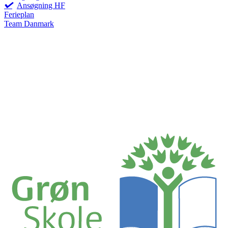
Ansøgning HF
Ferieplan
Team Danmark