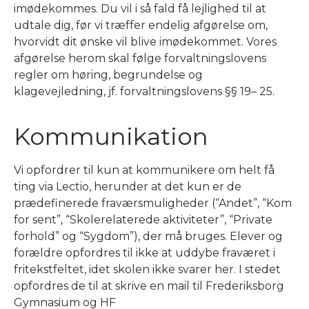
imødekommes. Du vil i så fald få lejlighed til at
udtale dig, før vi træffer endelig afgørelse om,
hvorvidt dit ønske vil blive imødekommet. Vores
afgørelse herom skal følge forvaltningslovens
regler om høring, begrundelse og
klagevejledning, jf. forvaltningslovens §§ 19– 25.
Kommunikation
Vi opfordrer til kun at kommunikere om helt få
ting via Lectio, herunder at det kun er de
prædefinerede fraværsmuligheder (“Andet”, “Kom
for sent”, “Skolerelaterede aktiviteter”, “Private
forhold” og “Sygdom”), der må bruges. Elever og
forældre opfordres til ikke at uddybe fraværet i
fritekstfeltet, idet skolen ikke svarer her. I stedet
opfordres de til at skrive en mail til Frederiksborg
Gymnasium og HF