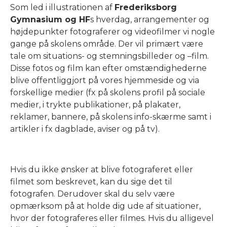
Som led i illustrationen af
Frederiksborg
Gymnasium og HF
s hverdag, arrangementer og
højdepunkter fotograferer og videofilmer vi nogle
gange på skolens område. Der vil primært være
tale om situations- og stemningsbilleder og –film.
Disse fotos og film kan efter omstændighederne
blive offentliggjort på vores hjemmeside og via
forskellige medier (fx på skolens profil på sociale
medier, i trykte publikationer, på plakater,
reklamer, bannere, på skolens info-skærme samt i
artikler i fx dagblade, aviser og på tv).
Hvis du ikke ønsker at blive fotograferet eller
filmet som beskrevet, kan du sige det til
fotografen. Derudover skal du selv være
opmærksom på at holde dig ude af situationer,
hvor der fotograferes eller filmes. Hvis du alligevel