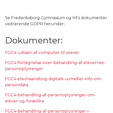
Se Frederiksborg Gymnasium og HFs dokumenter
vedrørende GDPR herunder:.
Dokumenter:
FGC4-udlaan-af-computer-til-elever
FGC4-fortegnelse-over-behandling-af-elevernes-
personoplysninger
FGC4-elevhaandbog-digitale-uvmidler-info-om-
persondata
FGC4-behandling-af-personoplysninger-om-
elever-og-forældre
FGC4-behandling-af-personoplysninger-i-