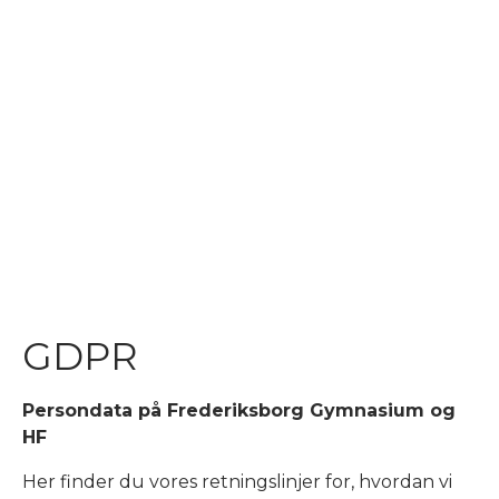
GDPR
GDPR
Persondata på Frederiksborg Gymnasium og
HF
Her finder du vores retningslinjer for, hvordan vi