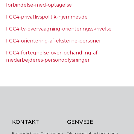
forbindelse-med-optagelse
FGC4-privatlivspolitik-hjemmeside
FGC4-tv-overvaagning-orienteringsskrivelse
FGC4-orientering-af-eksterne-personer
FGC4-fortegnelse-over-behandling-af-
medarbejderes-personoplysninger
KONTAKT
GENVEJE
Frederiksborg Gymnasium
Tilgængelighedserklæring