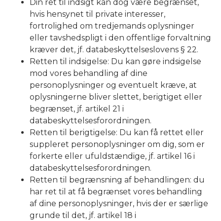
Din ret til indsigt kan dog være begrænset,
hvis hensynet til private interesser,
fortrolighed om tredjemands oplysninger
eller tavshedspligt i den offentlige forvaltning
kræver det, jf. databeskyttelseslovens § 22.
Retten til indsigelse: Du kan gøre indsigelse
mod vores behandling af dine
personoplysninger og eventuelt kræve, at
oplysningerne bliver slettet, berigtiget eller
begrænset, jf. artikel 21 i
databeskyttelsesforordningen.
Retten til berigtigelse: Du kan få rettet eller
suppleret personoplysninger om dig, som er
forkerte eller ufuldstændige, jf. artikel 16 i
databeskyttelsesforordningen.
Retten til begrænsning af behandlingen: du
har ret til at få begrænset vores behandling
af dine personoplysninger, hvis der er særlige
grunde til det, jf. artikel 18 i