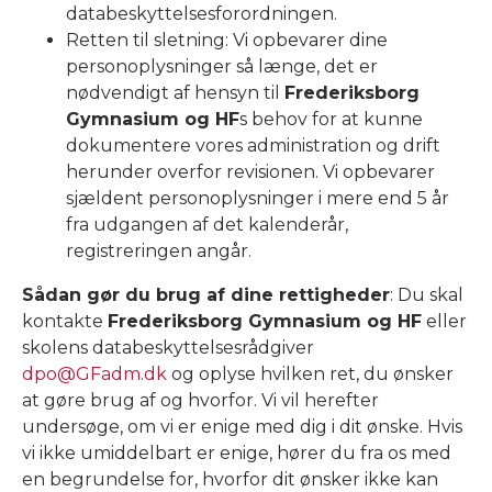
databeskyttelsesforordningen.
Retten til sletning: Vi opbevarer dine
personoplysninger så længe, det er
nødvendigt af hensyn til
Frederiksborg
Gymnasium og HF
s behov for at kunne
dokumentere vores administration og drift
herunder overfor revisionen. Vi opbevarer
sjældent personoplysninger i mere end 5 år
fra udgangen af det kalenderår,
registreringen angår.
Sådan gør du brug af dine rettigheder
: Du skal
kontakte
Frederiksborg Gymnasium og HF
eller
skolens databeskyttelsesrådgiver
dpo@GFadm.dk
og oplyse hvilken ret, du ønsker
at gøre brug af og hvorfor. Vi vil herefter
undersøge, om vi er enige med dig i dit ønske. Hvis
vi ikke umiddelbart er enige, hører du fra os med
en begrundelse for, hvorfor dit ønsker ikke kan