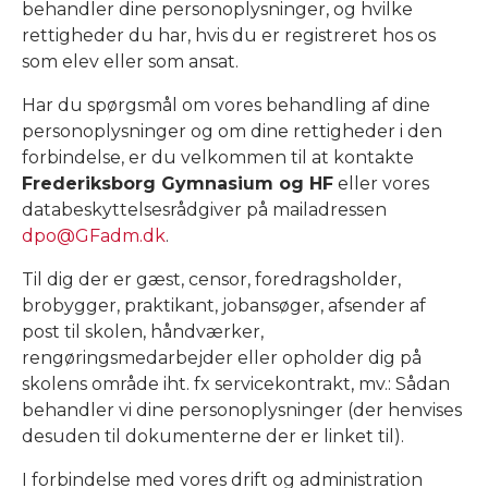
behandler dine personoplysninger, og hvilke
rettigheder du har, hvis du er registreret hos os
som elev eller som ansat.
Har du spørgsmål om vores behandling af dine
personoplysninger og om dine rettigheder i den
forbindelse, er du velkommen til at kontakte
Frederiksborg Gymnasium og HF
eller vores
databeskyttelsesrådgiver på mailadressen
dpo@GFadm.dk
.
Til dig der er gæst, censor, foredragsholder,
brobygger, praktikant, jobansøger, afsender af
post til skolen, håndværker,
rengøringsmedarbejder eller opholder dig på
skolens område iht. fx servicekontrakt, mv.: Sådan
behandler vi dine personoplysninger (der henvises
desuden til dokumenterne der er linket til).
I forbindelse med vores drift og administration