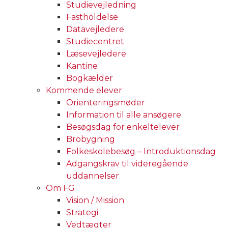
Studievejledning
Fastholdelse
Datavejledere
Studiecentret
Læsevejledere
Kantine
Bogkælder
Kommende elever
Orienteringsmøder
Information til alle ansøgere
Besøgsdag for enkeltelever
Brobygning
Folkeskolebesøg – Introduktionsdag
Adgangskrav til videregående
uddannelser
Om FG
Vision / Mission
Strategi
Vedtægter