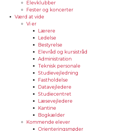
Elevklubber
Fester og koncerter
Værd at vide
Vi er
Lærere
Ledelse
Bestyrelse
Elevråd og kursistråd
Administration
Teknisk personale
Studievejledning
Fastholdelse
Datavejledere
Studiecentret
Læsevejledere
Kantine
Bogkælder
Kommende elever
Orienteringsmøder