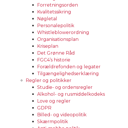
Forretningsorden
Kvalitetssikring
Nøgletal
Personalepolitik
Whistleblowerordning
Organisationsplan
Kriseplan
Det Grønne Råd
FGC4’s historie
Forældrefonden og legater
Tilgængelighedserklæring
Regler og politikker
Studie- og ordensregler
Alkohol- og rusmiddelkodeks
Love og regler
GDPR
Billed- og videopolitik
Skærmpolitik