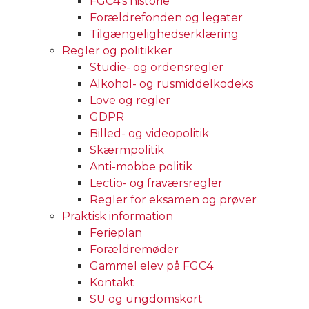
FGC4’s historie
Forældrefonden og legater
Tilgængelighedserklæring
Regler og politikker
Studie- og ordensregler
Alkohol- og rusmiddelkodeks
Love og regler
GDPR
Billed- og videopolitik
Skærmpolitik
Anti-mobbe politik
Lectio- og fraværsregler
Regler for eksamen og prøver
Praktisk information
Ferieplan
Forældremøder
Gammel elev på FGC4
Kontakt
SU og ungdomskort