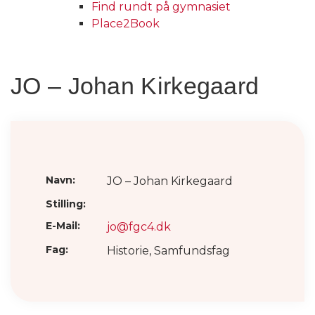
Find rundt på gymnasiet
Place2Book
JO – Johan Kirkegaard
Navn:
JO – Johan Kirkegaard
Stilling:
E-Mail:
jo@fgc4.dk
Fag:
Historie, Samfundsfag