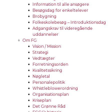
Information til alle ansøgere
Besøgsdag for enkeltelever
Brobygning
Folkeskolebesøg – Introduktionsdag
Adgangskrav til videregående
uddannelser
Om FG
Vision / Mission
Strategi
Vedtægter
Forretningsorden
Kvalitetssikring
Nøgletal
Personalepolitik
Whistleblowerordning
Organisationsplan
Kriseplan
Det Grønne Råd