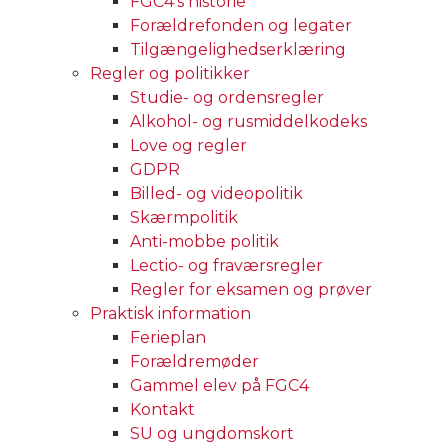
FGC4’s historie
Forældrefonden og legater
Tilgængelighedserklæring
Regler og politikker
Studie- og ordensregler
Alkohol- og rusmiddelkodeks
Love og regler
GDPR
Billed- og videopolitik
Skærmpolitik
Anti-mobbe politik
Lectio- og fraværsregler
Regler for eksamen og prøver
Praktisk information
Ferieplan
Forældremøder
Gammel elev på FGC4
Kontakt
SU og ungdomskort