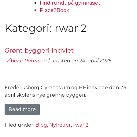
Find rundt på gymnasiet
Place2Book
Kategori:
rwar 2
Grønt byggeri indviet
Vibeke Petersen
|
Posted on
24. april 2025
Frederiksborg Gymnasium og HF indviede den 23.
april skolens nye grønne byggeri.
Read more
Filed under:
Blog
,
Nyheder
,
rwar 2