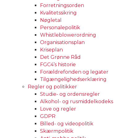
Forretningsorden
Kvalitetssikring
Nøgletal
Personalepolitik
Whistleblowerordning
Organisationsplan
Kriseplan
Det Grønne Råd
FGC4’s historie
Forældrefonden og legater
Tilgængelighedserklæring
Regler og politikker
Studie- og ordensregler
Alkohol- og rusmiddelkodeks
Love og regler
GDPR
Billed- og videopolitik
Skærmpolitik