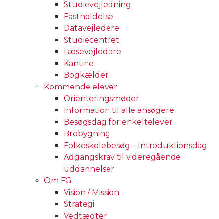
Studievejledning
Fastholdelse
Datavejledere
Studiecentret
Læsevejledere
Kantine
Bogkælder
Kommende elever
Orienteringsmøder
Information til alle ansøgere
Besøgsdag for enkeltelever
Brobygning
Folkeskolebesøg – Introduktionsdag
Adgangskrav til videregående
uddannelser
Om FG
Vision / Mission
Strategi
Vedtægter