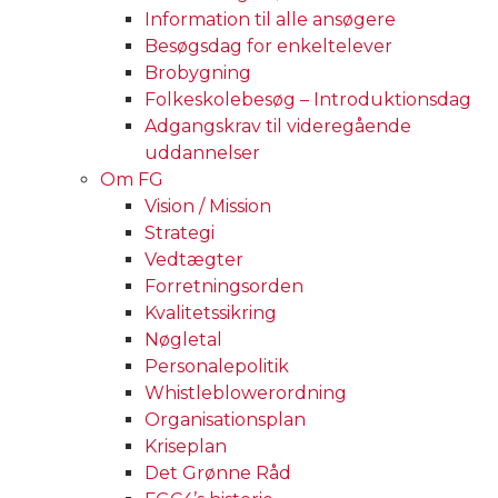
Information til alle ansøgere
Besøgsdag for enkeltelever
Brobygning
Folkeskolebesøg – Introduktionsdag
Adgangskrav til videregående
uddannelser
Om FG
Vision / Mission
Strategi
Vedtægter
Forretningsorden
Kvalitetssikring
Nøgletal
Personalepolitik
Whistleblowerordning
Organisationsplan
Kriseplan
Det Grønne Råd