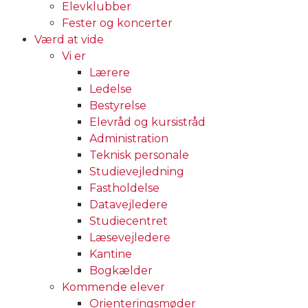
Elevklubber
Fester og koncerter
Værd at vide
Vi er
Lærere
Ledelse
Bestyrelse
Elevråd og kursistråd
Administration
Teknisk personale
Studievejledning
Fastholdelse
Datavejledere
Studiecentret
Læsevejledere
Kantine
Bogkælder
Kommende elever
Orienteringsmøder