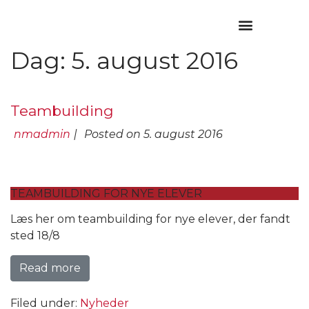
Dag:
5. august 2016
Teambuilding
nmadmin
|
Posted on
5. august 2016
TEAMBUILDING FOR NYE ELEVER
Læs her om teambuilding for nye elever, der fandt
sted 18/8
Read more
Filed under:
Nyheder