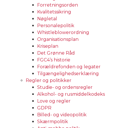
Forretningsorden
Kvalitetssikring
Nøgletal
Personalepolitik
Whistleblowerordning
Organisationsplan
Kriseplan
Det Grønne Råd
FGC4’s historie
Forældrefonden og legater
Tilgængelighedserklæring
Regler og politikker
Studie- og ordensregler
Alkohol- og rusmiddelkodeks
Love og regler
GDPR
Billed- og videopolitik
Skærmpolitik