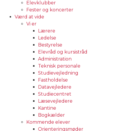
Elevklubber
Fester og koncerter
Værd at vide
Vi er
Lærere
Ledelse
Bestyrelse
Elevråd og kursistråd
Administration
Teknisk personale
Studievejledning
Fastholdelse
Datavejledere
Studiecentret
Læsevejledere
Kantine
Bogkælder
Kommende elever
Orienteringsmøder