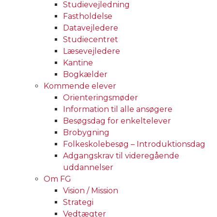
Studievejledning
Fastholdelse
Datavejledere
Studiecentret
Læsevejledere
Kantine
Bogkælder
Kommende elever
Orienteringsmøder
Information til alle ansøgere
Besøgsdag for enkeltelever
Brobygning
Folkeskolebesøg – Introduktionsdag
Adgangskrav til videregående
uddannelser
Om FG
Vision / Mission
Strategi
Vedtægter