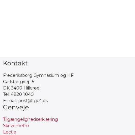
Kontakt
Frederiksborg Gymnasium og HF
Carlsbergvej 15
DK-3400 Hillerød
Tel: 4820 1040
E-mail: post@fgc4.dk
Genveje
Tilgængelighedserklæring
Skrivemetro
Lectio