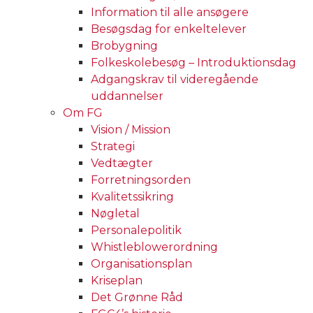
Information til alle ansøgere
Besøgsdag for enkeltelever
Brobygning
Folkeskolebesøg – Introduktionsdag
Adgangskrav til videregående
uddannelser
Om FG
Vision / Mission
Strategi
Vedtægter
Forretningsorden
Kvalitetssikring
Nøgletal
Personalepolitik
Whistleblowerordning
Organisationsplan
Kriseplan
Det Grønne Råd