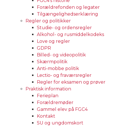
FGC4’s historie
Forældrefonden og legater
Tilgængelighedserklæring
Regler og politikker
Studie- og ordensregler
Alkohol- og rusmiddelkodeks
Love og regler
GDPR
Billed- og videopolitik
Skærmpolitik
Anti-mobbe politik
Lectio- og fraværsregler
Regler for eksamen og prøver
Praktisk information
Ferieplan
Forældremøder
Gammel elev på FGC4
Kontakt
SU og ungdomskort