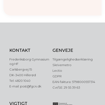
KONTAKT
GENVEJE
Frederiksborg Gymnasium
Tilgængelighedserklæring
og HF
Skrivemetro
Carlsbergvej 15
Lectio
DK-3400 Hillerød
GDPR
Tel: 4820 1040
EAN-faktura: 5798000557314
E-mail: post@fgc4.dk
Cvr/SE: 29 55 39 63
VIGTIGT