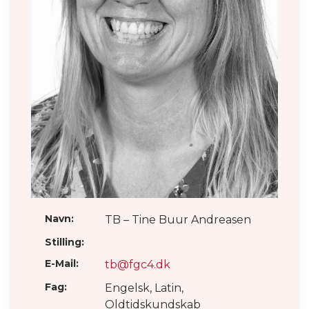
Navn:
TB – Tine Buur Andreasen
Stilling:
E-Mail:
tb@fgc4.dk
Fag:
Engelsk, Latin,
Oldtidskundskab