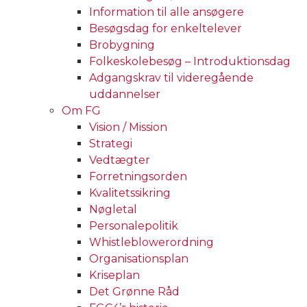
Information til alle ansøgere
Besøgsdag for enkeltelever
Brobygning
Folkeskolebesøg – Introduktionsdag
Adgangskrav til videregående
uddannelser
Om FG
Vision / Mission
Strategi
Vedtægter
Forretningsorden
Kvalitetssikring
Nøgletal
Personalepolitik
Whistleblowerordning
Organisationsplan
Kriseplan
Det Grønne Råd