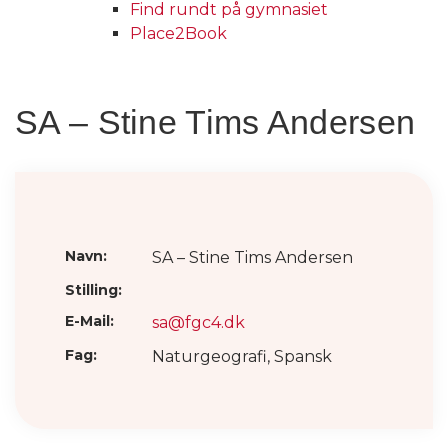
Find rundt på gymnasiet
Place2Book
SA – Stine Tims Andersen
Navn:
SA – Stine Tims Andersen
Stilling:
E-Mail:
sa@fgc4.dk
Fag:
Naturgeografi, Spansk