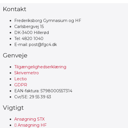
Kontakt
Frederiksborg Gymnasium og HF
Carlsbergvej 15
DK-3400 Hillerød
Tel: 4820 1040
E-mail: post@fgc4.dk
Genveje
Tilgængelighedserklæring
Skrivemetro
Lectio
GDPR
EAN-faktura: 5798000557314
Cvr/SE: 29 55 39 63
Vigtigt
Ansøgning STX
Ansøgning HF