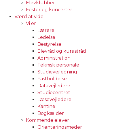
Elevklubber
Fester og koncerter
Værd at vide
Vi er
Lærere
Ledelse
Bestyrelse
Elevråd og kursistråd
Administration
Teknisk personale
Studievejledning
Fastholdelse
Datavejledere
Studiecentret
Læsevejledere
Kantine
Bogkælder
Kommende elever
Orienteringsmøder