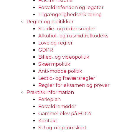
FGC4’s historie
Forældrefonden og legater
Tilgængelighedserklæring
Regler og politikker
Studie- og ordensregler
Alkohol- og rusmiddelkodeks
Love og regler
GDPR
Billed- og videopolitik
Skærmpolitik
Anti-mobbe politik
Lectio- og fraværsregler
Regler for eksamen og prøver
Praktisk information
Ferieplan
Forældremøder
Gammel elev på FGC4
Kontakt
SU og ungdomskort