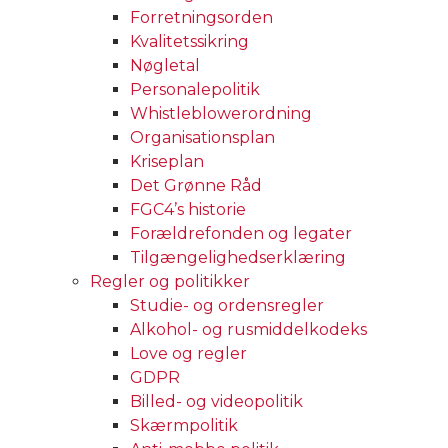
Forretningsorden
Kvalitetssikring
Nøgletal
Personalepolitik
Whistleblowerordning
Organisationsplan
Kriseplan
Det Grønne Råd
FGC4’s historie
Forældrefonden og legater
Tilgængelighedserklæring
Regler og politikker
Studie- og ordensregler
Alkohol- og rusmiddelkodeks
Love og regler
GDPR
Billed- og videopolitik
Skærmpolitik