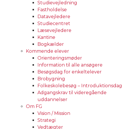
Studievejledning
Fastholdelse
Datavejledere
Studiecentret
Læsevejledere
Kantine
Bogkælder
Kommende elever
Orienteringsmøder
Information til alle ansøgere
Besøgsdag for enkeltelever
Brobygning
Folkeskolebesøg – Introduktionsdag
Adgangskrav til videregående
uddannelser
Om FG
Vision / Mission
Strategi
Vedtægter