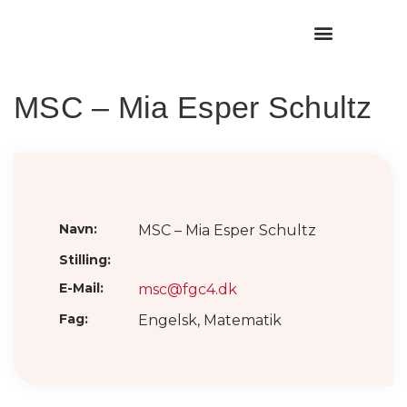
MSC – Mia Esper Schultz
Navn:
MSC – Mia Esper Schultz
Stilling:
E-Mail:
msc@fgc4.dk
Fag:
Engelsk, Matematik