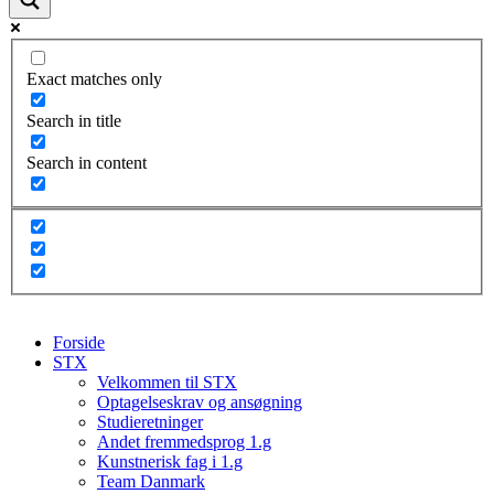
Exact matches only
Search in title
Search in content
Forside
STX
Velkommen til STX
Optagelseskrav og ansøgning
Studieretninger
Andet fremmedsprog 1.g
Kunstnerisk fag i 1.g
Team Danmark