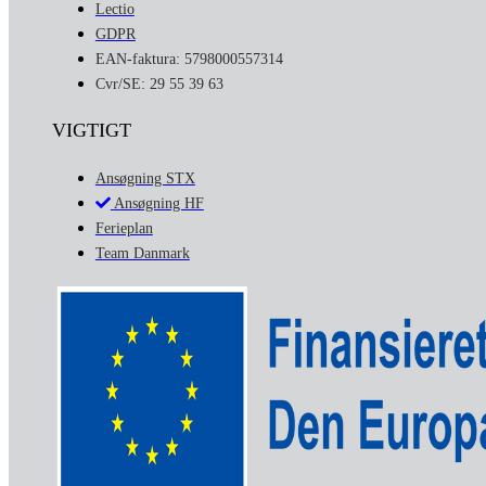
Lectio
GDPR
EAN-faktura: 5798000557314
Cvr/SE: 29 55 39 63
VIGTIGT
Ansøgning STX
Ansøgning HF
Ferieplan
Team Danmark