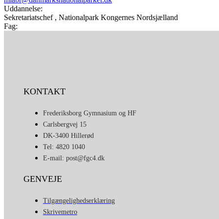
Uddannelse:
Sekretariatschef , Nationalpark Kongernes Nordsjælland
Fag:
KONTAKT
Frederiksborg Gymnasium og HF
Carlsbergvej 15
DK-3400 Hillerød
Tel: 4820 1040
E-mail: post@fgc4.dk
GENVEJE
Tilgængelighedserklæring
Skrivemetro