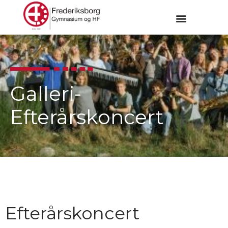
Galleri-
Efterårskoncert
Efterårskoncert