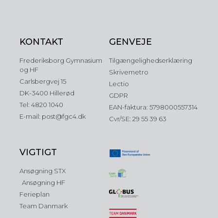
KONTAKT
GENVEJE
Frederiksborg Gymnasium
Tilgængelighedserklæring
og HF
Skrivemetro
Carlsbergvej 15
Lectio
DK-3400 Hillerød
GDPR
Tel: 4820 1040
EAN-faktura: 5798000557314
E-mail: post@fgc4.dk
Cvr/SE: 29 55 39 63
VIGTIGT
Ansøgning STX
Ansøgning HF
Ferieplan
Team Danmark