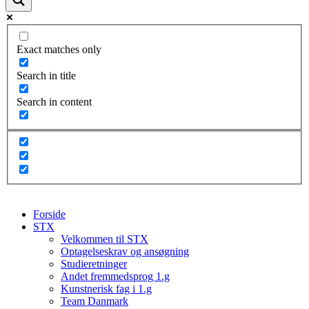
Exact matches only
Search in title
Search in content
Forside
STX
Velkommen til STX
Optagelseskrav og ansøgning
Studieretninger
Andet fremmedsprog 1.g
Kunstnerisk fag i 1.g
Team Danmark