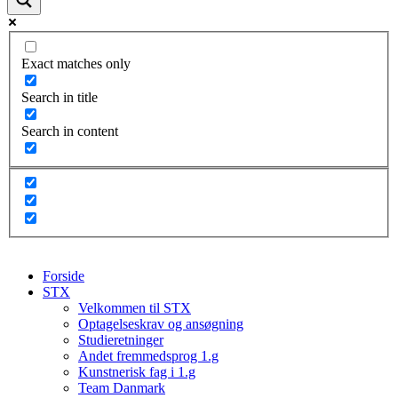
Exact matches only
Search in title
Search in content
Forside
STX
Velkommen til STX
Optagelseskrav og ansøgning
Studieretninger
Andet fremmedsprog 1.g
Kunstnerisk fag i 1.g
Team Danmark