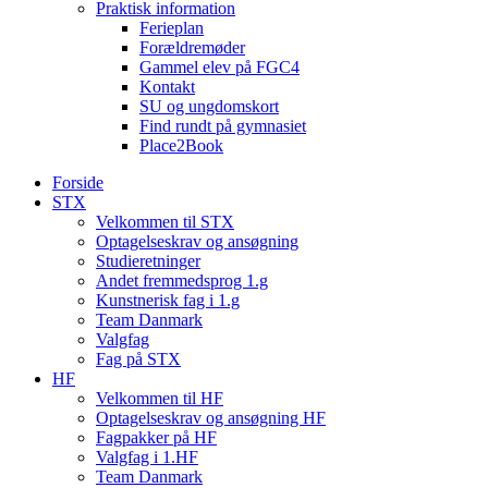
Praktisk information
Ferieplan
Forældremøder
Gammel elev på FGC4
Kontakt
SU og ungdomskort
Find rundt på gymnasiet
Place2Book
Forside
STX
Velkommen til STX
Optagelseskrav og ansøgning
Studieretninger
Andet fremmedsprog 1.g
Kunstnerisk fag i 1.g
Team Danmark
Valgfag
Fag på STX
HF
Velkommen til HF
Optagelseskrav og ansøgning HF
Fagpakker på HF
Valgfag i 1.HF
Team Danmark