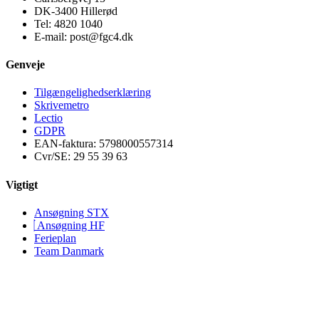
DK-3400 Hillerød
Tel: 4820 1040
E-mail: post@fgc4.dk
Genveje
Tilgængelighedserklæring
Skrivemetro
Lectio
GDPR
EAN-faktura: 5798000557314
Cvr/SE: 29 55 39 63
Vigtigt
Ansøgning STX
Ansøgning HF
Ferieplan
Team Danmark