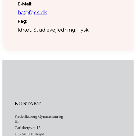
E-Mail:
ha@fgc4.dk
Fag:
Idræt, Studievejledning, Tysk
KONTAKT
Frederiksborg Gymnasium og
HF
Carlsbergvej 15
DK-3400 Hillerød