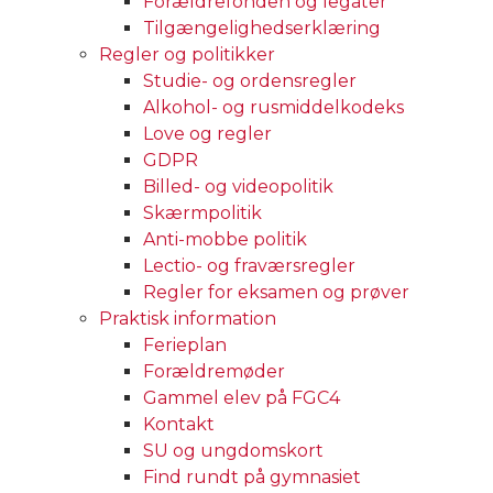
Forældrefonden og legater
Tilgængelighedserklæring
Regler og politikker
Studie- og ordensregler
Alkohol- og rusmiddelkodeks
Love og regler
GDPR
Billed- og videopolitik
Skærmpolitik
Anti-mobbe politik
Lectio- og fraværsregler
Regler for eksamen og prøver
Praktisk information
Ferieplan
Forældremøder
Gammel elev på FGC4
Kontakt
SU og ungdomskort
Find rundt på gymnasiet