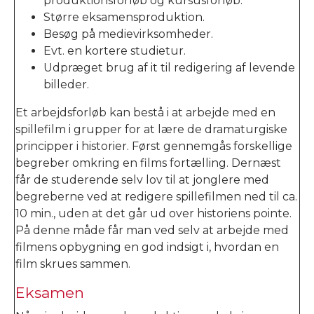
produktionsforløb og kursusforløb.
Større eksamensproduktion.
Besøg på medievirksomheder.
Evt. en kortere studietur.
Udpræget brug af it til redigering af levende
billeder.
Et arbejdsforløb kan bestå i at arbejde med en
spillefilm i grupper for at lære de dramaturgiske
principper i historier. Først gennemgås forskellige
begreber omkring en films fortælling. Dernæst
får de studerende selv lov til at jonglere med
begreberne ved at redigere spillefilmen ned til ca.
10 min., uden at det går ud over historiens pointe.
På denne måde får man ved selv at arbejde med
filmens opbygning en god indsigt i, hvordan en
film skrues sammen.
Eksamen