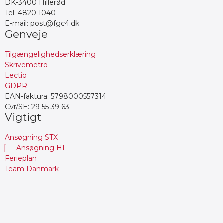
DK-3400 Hillerød
Tel: 4820 1040
E-mail: post@fgc4.dk
Genveje
Tilgængelighedserklæring
Skrivemetro
Lectio
GDPR
EAN-faktura: 5798000557314
Cvr/SE: 29 55 39 63
Vigtigt
Ansøgning STX
Ansøgning HF
Ferieplan
Team Danmark