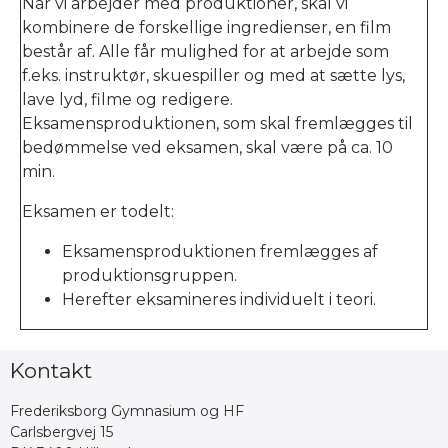
Når vi arbejder med produktioner, skal vi
kombinere de forskellige ingredienser, en film
består af. Alle får mulighed for at arbejde som
f.eks. instruktør, skuespiller og med at sætte lys,
lave lyd, filme og redigere.
Eksamensproduktionen, som skal fremlægges til
bedømmelse ved eksamen, skal være på ca. 10
min.
Eksamen er todelt:
Eksamensproduktionen fremlægges af
produktionsgruppen.
Herefter eksamineres individuelt i teori.
Kontakt
Frederiksborg Gymnasium og HF
Carlsbergvej 15