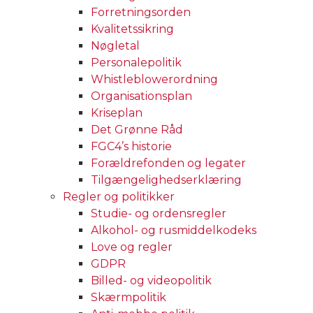
Forretningsorden
Kvalitetssikring
Nøgletal
Personalepolitik
Whistleblowerordning
Organisationsplan
Kriseplan
Det Grønne Råd
FGC4’s historie
Forældrefonden og legater
Tilgængelighedserklæring
Regler og politikker
Studie- og ordensregler
Alkohol- og rusmiddelkodeks
Love og regler
GDPR
Billed- og videopolitik
Skærmpolitik