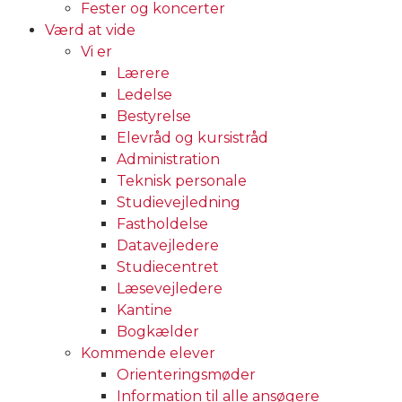
Fester og koncerter
Værd at vide
Vi er
Lærere
Ledelse
Bestyrelse
Elevråd og kursistråd
Administration
Teknisk personale
Studievejledning
Fastholdelse
Datavejledere
Studiecentret
Læsevejledere
Kantine
Bogkælder
Kommende elever
Orienteringsmøder
Information til alle ansøgere