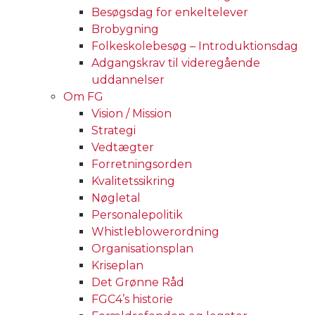
Besøgsdag for enkeltelever
Brobygning
Folkeskolebesøg – Introduktionsdag
Adgangskrav til videregående
uddannelser
Om FG
Vision / Mission
Strategi
Vedtægter
Forretningsorden
Kvalitetssikring
Nøgletal
Personalepolitik
Whistleblowerordning
Organisationsplan
Kriseplan
Det Grønne Råd
FGC4’s historie