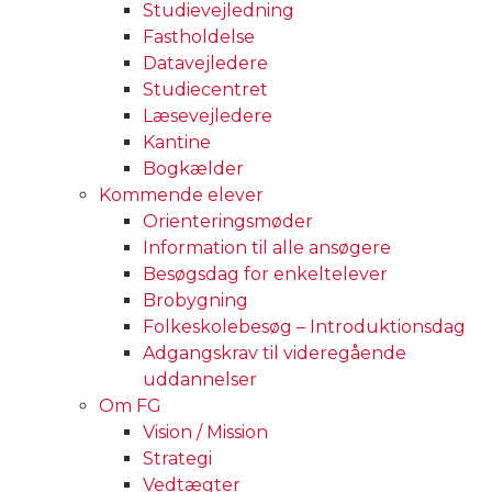
Studievejledning
Fastholdelse
Datavejledere
Studiecentret
Læsevejledere
Kantine
Bogkælder
Kommende elever
Orienteringsmøder
Information til alle ansøgere
Besøgsdag for enkeltelever
Brobygning
Folkeskolebesøg – Introduktionsdag
Adgangskrav til videregående
uddannelser
Om FG
Vision / Mission
Strategi
Vedtægter