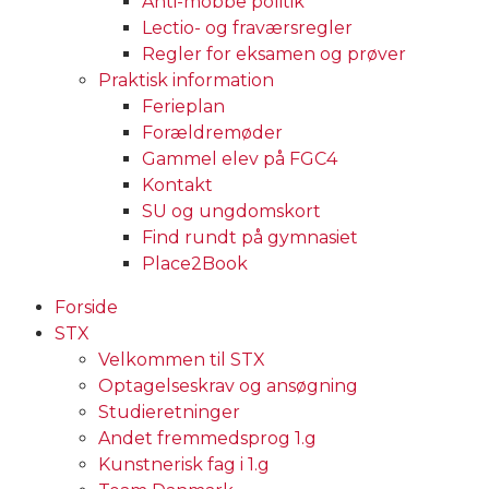
Anti-mobbe politik
Lectio- og fraværsregler
Regler for eksamen og prøver
Praktisk information
Ferieplan
Forældremøder
Gammel elev på FGC4
Kontakt
SU og ungdomskort
Find rundt på gymnasiet
Place2Book
Forside
STX
Velkommen til STX
Optagelseskrav og ansøgning
Studieretninger
Andet fremmedsprog 1.g
Kunstnerisk fag i 1.g