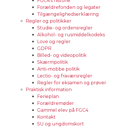
FGC4’s historie
Forældrefonden og legater
Tilgængelighedserklæring
Regler og politikker
Studie- og ordensregler
Alkohol- og rusmiddelkodeks
Love og regler
GDPR
Billed- og videopolitik
Skærmpolitik
Anti-mobbe politik
Lectio- og fraværsregler
Regler for eksamen og prøver
Praktisk information
Ferieplan
Forældremøder
Gammel elev på FGC4
Kontakt
SU og ungdomskort