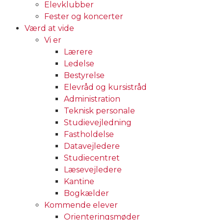
Elevklubber
Fester og koncerter
Værd at vide
Vi er
Lærere
Ledelse
Bestyrelse
Elevråd og kursistråd
Administration
Teknisk personale
Studievejledning
Fastholdelse
Datavejledere
Studiecentret
Læsevejledere
Kantine
Bogkælder
Kommende elever
Orienteringsmøder