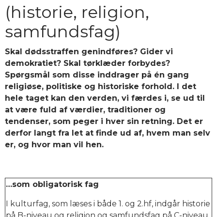
(historie, religion,
samfundsfag)
Skal dødsstraffen genindføres? Gider vi
demokratiet? Skal tørklæder forbydes?
Spørgsmål som disse inddrager på én gang
religiøse, politiske og historiske forhold. I det
hele taget kan den verden, vi færdes i, se ud til
at være fuld af værdier, traditioner og
tendenser, som peger i hver sin retning. Det er
derfor langt fra let at finde ud af, hvem man selv
er, og hvor man vil hen.
…som obligatorisk fag
I kulturfag, som læses i både 1. og 2.hf, indgår historie
på B-niveau og religion og samfundsfag på C-niveau.