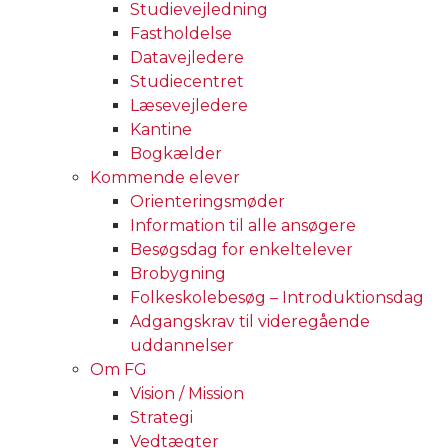
Studievejledning
Fastholdelse
Datavejledere
Studiecentret
Læsevejledere
Kantine
Bogkælder
Kommende elever
Orienteringsmøder
Information til alle ansøgere
Besøgsdag for enkeltelever
Brobygning
Folkeskolebesøg – Introduktionsdag
Adgangskrav til videregående
uddannelser
Om FG
Vision / Mission
Strategi
Vedtægter