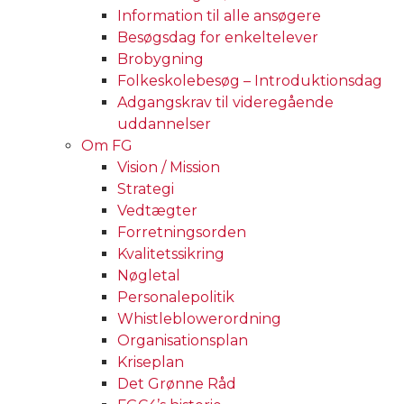
Information til alle ansøgere
Besøgsdag for enkeltelever
Brobygning
Folkeskolebesøg – Introduktionsdag
Adgangskrav til videregående
uddannelser
Om FG
Vision / Mission
Strategi
Vedtægter
Forretningsorden
Kvalitetssikring
Nøgletal
Personalepolitik
Whistleblowerordning
Organisationsplan
Kriseplan
Det Grønne Råd