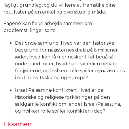
fagligt grundlag, og du vil lære at fremstille dine
resultater på en enkel og overskuelig måde.
Fagene kan f.eks. arbejde sammen om
problemstillinger som:
Det onde samfund: Hvad var den historiske
baggrund for nazisternes drab på 6 millioner
jøder, hvad kan få mennesker til at begå så
onde handlinger, hvad har tragedien betydet
for jøderne, og hvilken rolle spiller nynazismens
i nutidens Tyskland og Europa?
Israel Palæstina-konflikten: Hvad er de
historiske og religiøse forklaringer på den
ældgamle konflikt om landet Israel/Palæstina,
og hvilken rolle spiller konflikten i dag?
Eksamen