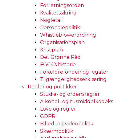
Forretningsorden
Kvalitetssikring
Nøgletal
Personalepolitik
Whistleblowerordning
Organisationsplan
Kriseplan
Det Grønne Råd
FGC4’s historie
Forældrefonden og legater
Tilgængelighedserklæring
Regler og politikker
Studie- og ordensregler
Alkohol- og rusmiddelkodeks
Love og regler
GDPR
Billed- og videopolitik
Skærmpolitik