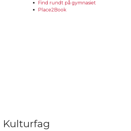
Find rundt på gymnasiet
Place2Book
Fag – Kulturfag (HF)
Kulturfag