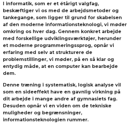
I informatik, som er et étårigt valgfag,
beskæftiger vi os med de arbejdsmetoder og
tankegange, som ligger til grund for skabelsen
af den moderne informationsteknologi, vi møder
omkring os hver dag. Gennem konkret arbejde
med forskellige udviklingsværktøjer, herunder
et moderne programmeringssprog, opnår vi
erfaring med selv at strukturere de
problemstillinger, vi møder, på en så klar og
entydig måde, at en computer kan bearbejde
dem.
Denne træning i systematisk, logisk analyse vil
som en sideeffekt have en gavnlig virkning på
dit arbejde i mange andre af gymnasiets fag.
Desuden opnår vi en viden om de tekniske
muligheder og begrænsninger,
informationsteknologien rummer.